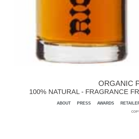
ORGANIC P
100% NATURAL - FRAGRANCE FR
ABOUT
PRESS
AWARDS
RETAILE
COPY