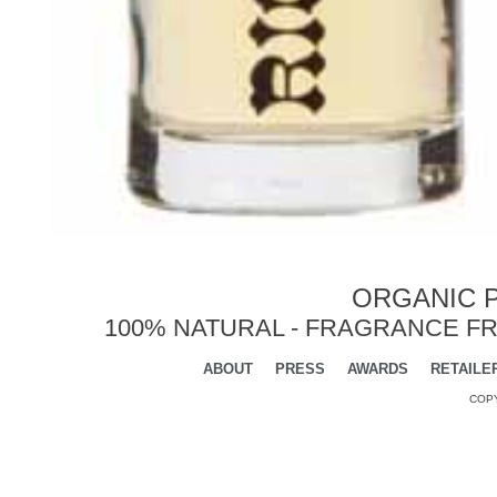
ORGANIC P
100% NATURAL - FRAGRANCE FR
ABOUT
PRESS
AWARDS
RETAILE
COPY