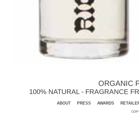
ORGANIC P
100% NATURAL - FRAGRANCE FR
ABOUT
PRESS
AWARDS
RETAILE
COPY